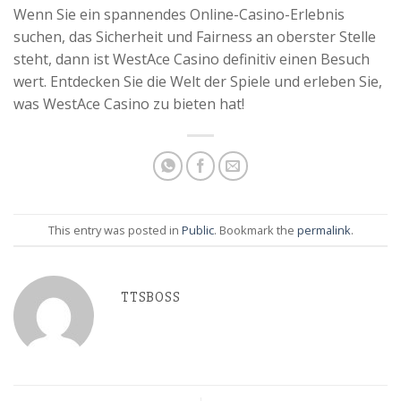
Wenn Sie ein spannendes Online-Casino-Erlebnis
suchen, das Sicherheit und Fairness an oberster Stelle
steht, dann ist WestAce Casino definitiv einen Besuch
wert. Entdecken Sie die Welt der Spiele und erleben Sie,
was WestAce Casino zu bieten hat!
This entry was posted in
Public
. Bookmark the
permalink
.
TTSBOSS