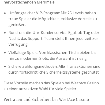
hervorstechenden Merkmale:
Umfangreicher VIP-Program: Mit 25 Levels haben
treue Spieler die Möglichkeit, exklusive Vorteile zu
genießen.
Rund-um-die-Uhr-Kundenservice: Egal, ob Tag oder
Nacht, das Support-Team steht Ihnen jederzeit zur
Verfügung.
Vielfältige Spiele: Von klassischen Tischspielen bis
hin zu modernen Slots, die Auswahl ist riesig.
Sichere Zahlungsmethoden: Alle Transaktionen sind
durch fortschrittliche Sicherheitssysteme geschützt.
Diese Vorteile machen das Spielen bei WestAce Casino
zu einer attraktiven Wahl für viele Spieler.
Vertrauen und Sicherheit bei WestAce Casino