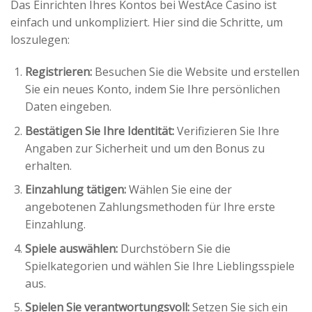
Das Einrichten Ihres Kontos bei WestAce Casino ist
einfach und unkompliziert. Hier sind die Schritte, um
loszulegen:
Registrieren:
Besuchen Sie die Website und erstellen
Sie ein neues Konto, indem Sie Ihre persönlichen
Daten eingeben.
Bestätigen Sie Ihre Identität:
Verifizieren Sie Ihre
Angaben zur Sicherheit und um den Bonus zu
erhalten.
Einzahlung tätigen:
Wählen Sie eine der
angebotenen Zahlungsmethoden für Ihre erste
Einzahlung.
Spiele auswählen:
Durchstöbern Sie die
Spielkategorien und wählen Sie Ihre Lieblingsspiele
aus.
Spielen Sie verantwortungsvoll:
Setzen Sie sich ein