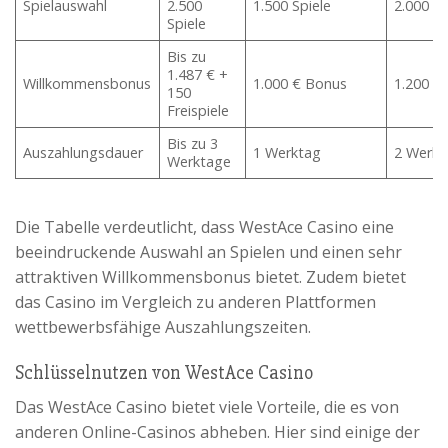
Spielauswahl
2.500
1.500 Spiele
2.000 Sp
Spiele
Bis zu
1.487 € +
Willkommensbonus
1.000 € Bonus
1.200 €
150
Freispiele
Bis zu 3
Auszahlungsdauer
1 Werktag
2 Werkt
Werktage
Die Tabelle verdeutlicht, dass WestAce Casino eine
beeindruckende Auswahl an Spielen und einen sehr
attraktiven Willkommensbonus bietet. Zudem bietet
das Casino im Vergleich zu anderen Plattformen
wettbewerbsfähige Auszahlungszeiten.
Schlüsselnutzen von WestAce Casino
Das WestAce Casino bietet viele Vorteile, die es von
anderen Online-Casinos abheben. Hier sind einige der