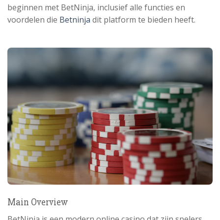
beginnen met BetNinja, inclusief alle functies en
voordelen die
Betninja
dit platform te bieden heeft.
Main Overview
BetNinja is een modern online casino dat zijn spelers