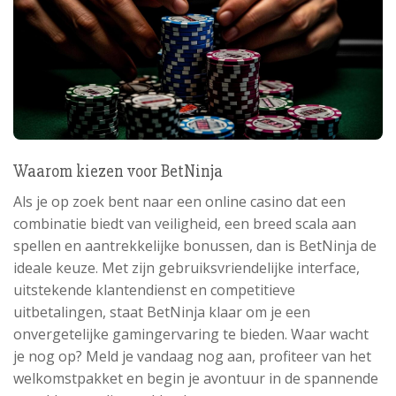
Waarom kiezen voor BetNinja
Als je op zoek bent naar een online casino dat een
combinatie biedt van veiligheid, een breed scala aan
spellen en aantrekkelijke bonussen, dan is BetNinja de
ideale keuze. Met zijn gebruiksvriendelijke interface,
uitstekende klantendienst en competitieve
uitbetalingen, staat BetNinja klaar om je een
onvergetelijke gamingervaring te bieden. Waar wacht
je nog op? Meld je vandaag nog aan, profiteer van het
welkomstpakket en begin je avontuur in de spannende