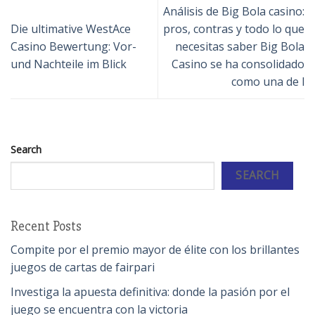
Análisis de Big Bola casino:
Die ultimative WestAce
pros, contras y todo lo que
Casino Bewertung: Vor-
necesitas saber Big Bola
und Nachteile im Blick
Casino se ha consolidado
como una de l
Search
SEARCH
Recent Posts
Compite por el premio mayor de élite con los brillantes
juegos de cartas de fairpari
Investiga la apuesta definitiva: donde la pasión por el
juego se encuentra con la victoria