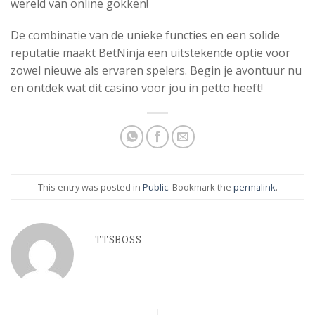
wereld van online gokken!
De combinatie van de unieke functies en een solide
reputatie maakt BetNinja een uitstekende optie voor
zowel nieuwe als ervaren spelers. Begin je avontuur nu
en ontdek wat dit casino voor jou in petto heeft!
This entry was posted in
Public
. Bookmark the
permalink
.
TTSBOSS