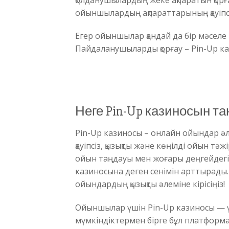
ойыншылардың ақпараттарының қауіпсіз
Егер ойыншылар қандай да бір мәселе 
Пайдаланушыларды қорғау – Pin-Up ка
Неге Pin-Up казиносын та
Pin-Up казиносы – онлайн ойындар ә
қауіпсіз, қызықты және көңілді ойын тә
ойын таңдауы мен жоғары деңгейдегі
казиносына деген сенімін арттырады.
ойындардың қызықты әлеміне кірісіңіз!
Ойыншылар үшін Pin-Up казиносы — ү
мүмкіндіктермен бірге бұл платформа 