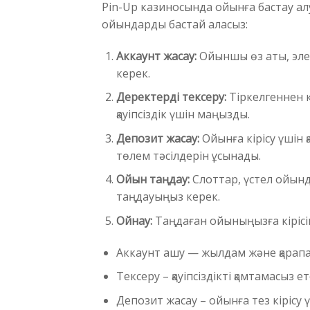
Pin-Up казиносында ойынға бастау алу
ойындарды бастай аласыз:
Аккаунт жасау:
Ойыншы өз аты, элек
керек.
Деректерді тексеру:
Тіркелгеннен к
қауіпсіздік үшін маңызды.
Депозит жасау:
Ойынға кірісу үшін 
төлем тәсілдерін ұсынады.
Ойын таңдау:
Слоттар, үстел ойынд
таңдауыңыз керек.
Ойнау:
Таңдаған ойыныңызға кірісіп
Аккаунт ашу — жылдам және қарап
Тексеру – қауіпсіздікті қамтамасыз ет
Депозит жасау – ойынға тез кірісу 