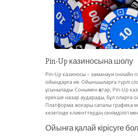
Pin-Up казиносына шолу
Pin-Up казиносы – заманауи онлайн п
ойындарға ие. Ойыншыларға түрлі сло
ұсынылады. Сонымен қатар, Pin-Up ка
ерекше назар аударады, бұл оларға о
Платформа жоғары сапалы графика мен
кезегінде клиенттердің сенімділігі м
Ойынға қалай кірісуге бо