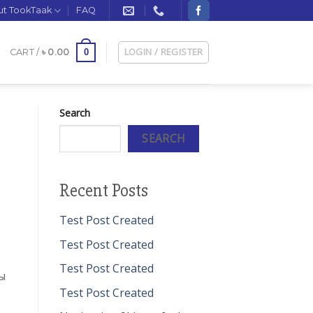
t TookTaak
FAQ
LOGIN / REGISTER
0
CART /
৳
0.00
Search
SEARCH
Recent Posts
Test Post Created
Test Post Created
Test Post Created
ы
Test Post Created