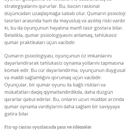
strategiyalarını qururlar. Bu, bəzən rasional
düşüncədən uzaqlaşmağa səbəb olur. Qumarın psixoloji
təsirləri arasında həm də məyusluq və asılılıq riski vardır
ki, bu da oyunçunun həyatına mənfi təsir göstərə bilər.
Beləliklə, qumar psixologiyasını anlamaq, təhlükəsiz
qumar praktikaları üçün vacibdir.
Qumarın psixologiyası, oyunçunun öz imkanlarını
dəyərləndirərək təhlükəsiz oynama yollarını tapmasına
kömək edir. Bu cür dəyərləndirmə, oyunçunun duygusal
və maddi sağlamlığını qorumaq üçün vacibdir.
Oyunçular, bir qumar oyunu ilə bağlı riskləri və
mükafatları dəqiq qiymətləndirdikdə, daha düzgün
qərarlar qəbul edirlər. Bu, onların uzun müddət ərzində
qumar oynama vərdişlərini daha sağlam bir səviyyəyə
gətirə bilər.
Pin-up casino oyunlarında şans və ödəmələr