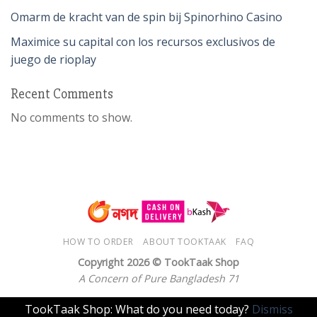
Omarm de kracht van de spin bij Spinorhino Casino
Maximice su capital con los recursos exclusivos de
juego de rioplay
Recent Comments
No comments to show.
HOW TO ORDER
ABOUT TOOKTAAK
FAQ
Copyright 2026 © TookTaak Shop
A Concern of Pure Bangladesh 71
TookTaak Shop: What do you need today?
Dismiss