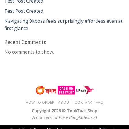
Test Post Created
Test Post Created
Navigating 9kboss feels surprisingly effortless even at
first glance
Recent Comments
No comments to show.
HOW TO ORDER
ABOUT TOOKTAAK
FAQ
Copyright 2026 © TookTaak Shop
A Concern of Pure Bangladesh 71