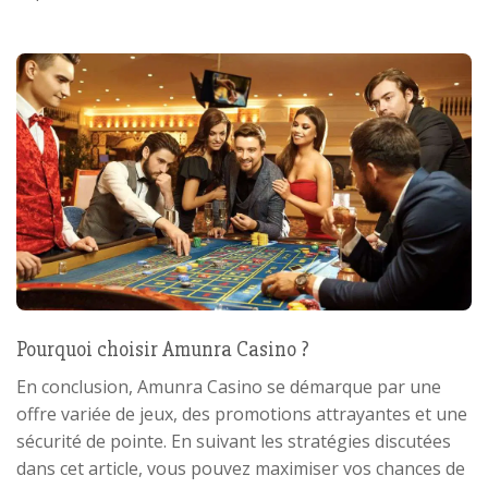
Pourquoi choisir Amunra Casino ?
En conclusion, Amunra Casino se démarque par une
offre variée de jeux, des promotions attrayantes et une
sécurité de pointe. En suivant les stratégies discutées
dans cet article, vous pouvez maximiser vos chances de