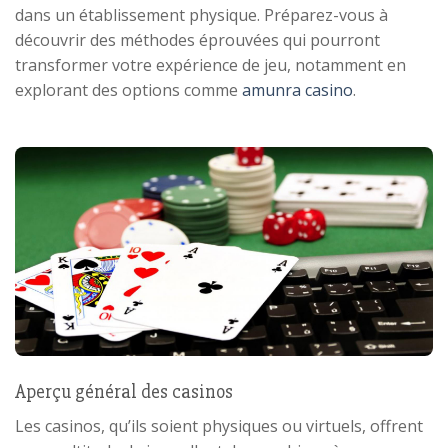
dans un établissement physique. Préparez-vous à
découvrir des méthodes éprouvées qui pourront
transformer votre expérience de jeu, notamment en
explorant des options comme
amunra casino
.
Aperçu général des casinos
Les casinos, qu’ils soient physiques ou virtuels, offrent