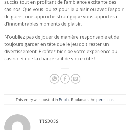
succès tout en profitant de l’ambiance excitante des
casinos. Que vous jouiez pour le plaisir ou avec l’espoir
de gains, une approche stratégique vous apportera
d’innombrables moments de plaisir.
N’oubliez pas de jouer de manière responsable et de
toujours garder en tête que le jeu doit rester un
divertissement. Profitez bien de votre expérience au
casino et que la chance soit de votre côté !
This entry was posted in
Public
. Bookmark the
permalink
.
TTSBOSS