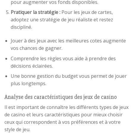
pour augmenter vos fonds disponibles.
Pratiquer la stratégie :
Pour les jeux de cartes,
adoptez une stratégie de jeu réaliste et restez
discipliné.
Jouer à des jeux avec les meilleures cotes augmente
vos chances de gagner.
Comprendre les règles vous aide à prendre des
décisions éclairées.
Une bonne gestion du budget vous permet de jouer
plus longtemps.
Analyse des caractéristiques des jeux de casino
Il est important de connaître les différents types de jeux
de casino et leurs caractéristiques pour mieux choisir
ceux qui correspondent à vos préférences et à votre
style de jeu.