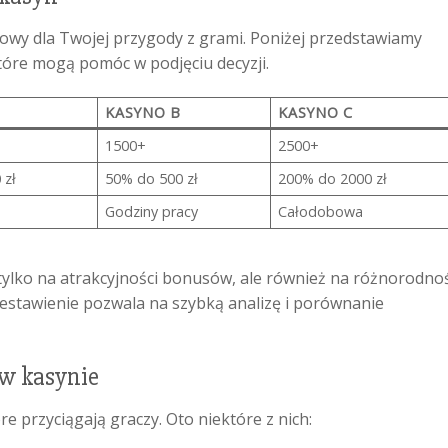
owy dla Twojej przygody z grami. Poniżej przedstawiamy
óre mogą pomóc w podjęciu decyzji.
KASYNO B
KASYNO C
1500+
2500+
 zł
50% do 500 zł
200% do 2000 zł
Godziny pracy
Całodobowa
tylko na atrakcyjności bonusów, ale również na różnorodnoś
e zestawienie pozwala na szybką analizę i porównanie
 w kasynie
re przyciągają graczy. Oto niektóre z nich: