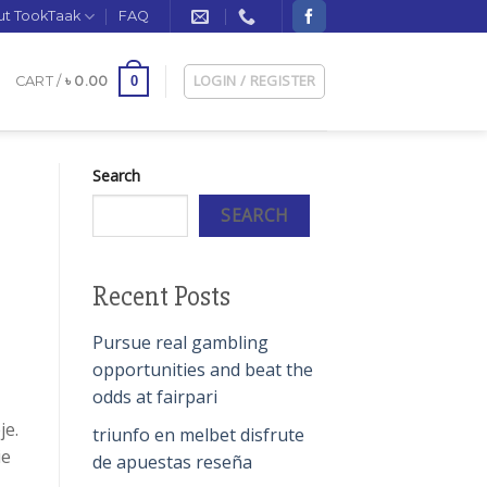
t TookTaak
FAQ
LOGIN / REGISTER
0
CART /
৳
0.00
Search
SEARCH
Recent Posts
Pursue real gambling
opportunities and beat the
odds at fairpari
je.
triunfo en melbet disfrute
ie
de apuestas reseña