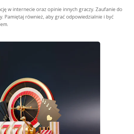
ję w internecie oraz opinie innych graczy. Zaufanie do
y. Pamiętaj również, aby grać odpowiedzialnie i być
dem.