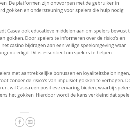
en. De platformen zijn ontworpen met de gebruiker in
rd gokken en ondersteuning voor spelers die hulp nodig
iedt Casea ook educatieve middelen aan om spelers bewust 
n gokken. Door spelers te informeren over de risico’s en
het casino bijdragen aan een veilige speelomgeving waar
gemoedigd. Dit is essentieel om spelers te helpen
ers met aantrekkelijke bonussen en loyaliteitsbeloningen,
ot zonder de risico’s van impulsief gokken te verhogen. D
n, wil Casea een positieve ervaring bieden, waarbij speler
jdens het gokken. Hierdoor wordt de kans verkleind dat spele