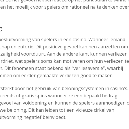
en het moeilijk voor spelers om rationeel na te denken ove
g
 besluitvorming van spelers in een casino. Wanneer iemand
dschap en euforie. Dit positieve gevoel kan hen aanzetten om
kzaligheid voortduurt. Aan de andere kant kunnen verliezen
verdriet, wat spelers soms kan motiveren om hun verliezen te
. Dit fenomeen staat bekend als “verliesaversie”, waarbij
 nemen om eerder gemaakte verliezen goed te maken.
sterkt door het gebruik van beloningssystemen in casino’s.
credits of gratis spins wanneer ze een bepaald bedrag
 gevoel van voldoening en kunnen de spelers aanmoedigen 
 beloning. Dit kan leiden tot een vicieuze cirkel van
uitvorming negatief beïnvloedt.