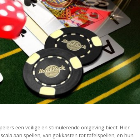
pelers een veilige en stimulerende omgeving biedt. Hier
cala aan spellen, van gokkasten tot tafelspellen, en hun