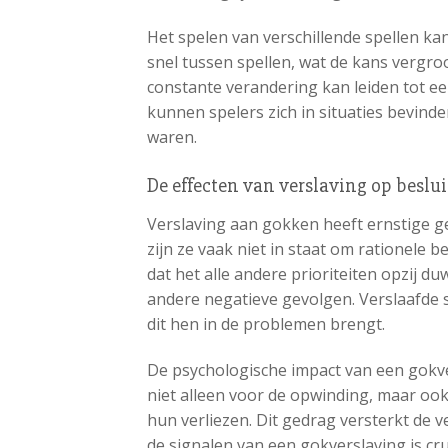
Het spelen van verschillende spellen kan
snel tussen spellen, wat de kans vergro
constante verandering kan leiden tot ee
kunnen spelers zich in situaties bevind
waren.
De effecten van verslaving op beslu
Verslaving aan gokken heeft ernstige g
zijn ze vaak niet in staat om rationele 
dat het alle andere prioriteiten opzij du
andere negatieve gevolgen. Verslaafde 
dit hen in de problemen brengt.
De psychologische impact van een gokver
niet alleen voor de opwinding, maar oo
hun verliezen. Dit gedrag versterkt de 
de signalen van een gokverslaving is cr